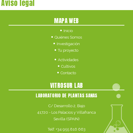
Aviso legal
MAPA WEB
Inicio
Quiénes Somos
Investigación
Tu proyecto
Actividades
Cultivos
Contacto
VITROSUR LAB
LABORATORIO DE PLANTAS SANAS
C/ Desarrollo 2, Bajo
41720 - Los Palacios y Villafranca
Sevilla (SPAIN)
Telf:
+34 955 816 663